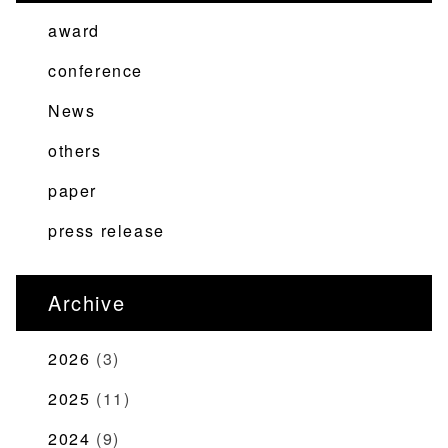
ー
award
シ
ョ
conference
ン
News
others
paper
press release
Archive
2026
(3)
2025
(11)
2024
(9)