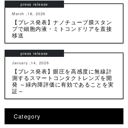
press release
March ,18, 2026
【プレス発表】ナノチューブ膜スタン
プで細胞内液・ミトコンドリアを直接
移送
press release
January ,14, 2026
【プレス発表】眼圧を高感度に無線計
測するスマートコンタクトレンズを開
発 ～緑内障評価に有効であることを実
証～
Category