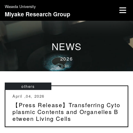
S
Waseda University
k
Miyake Research Group
i
p
t
o
NEWS
c
o
2026
n
t
e
n
others
t
April ,04, 2026
【Press Release】Transferring Cyto
plasmic Contents and Organelles B
etween Living Cells