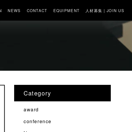
N
NEWS
CONTACT
EQUIPMENT
人材募集 | JOIN US
Category
award
conference