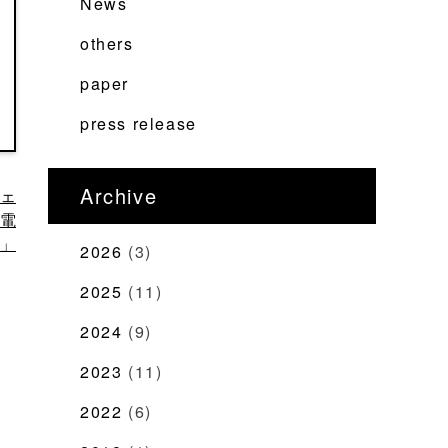
News
others
paper
press release
Archive
ウェ
電
」
2026
(3)
2025
(11)
2024
(9)
2023
(11)
2022
(6)