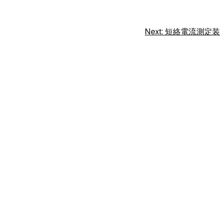
Next:
短絡電流測定装