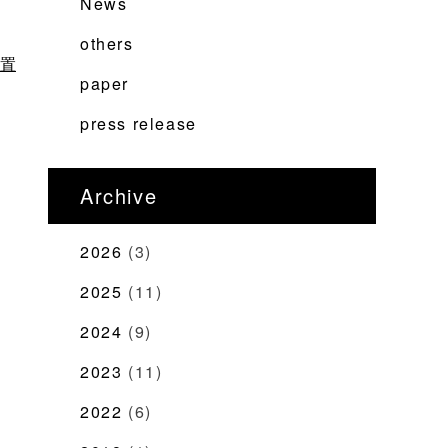
News
others
置
paper
press release
Archive
2026
(3)
2025
(11)
2024
(9)
2023
(11)
2022
(6)