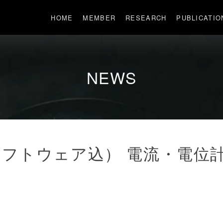
HOME
MEMBER
RESEARCH
PUBLICATIO
NEWS
フトウェア込） 電流・電位