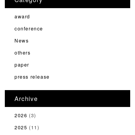
シ
ョ
award
ン
conference
News
others
paper
press release
Archive
2026
(3)
2025
(11)